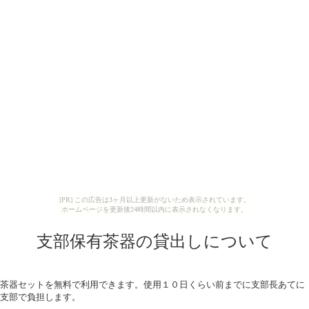
[PR] この広告は3ヶ月以上更新がないため表示されています。
ホームページを更新後24時間以内に表示されなくなります。
支部保有茶器の貸出しについて
茶器セットを無料で利用できます。使用１０日くらい前までに支部長あてに
支部で負担します。