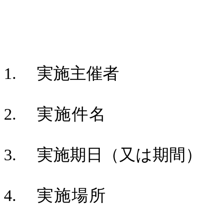
1.
実施主催者
2.
実施件名
3.
実施期日（又は期間）
4.
実施場所