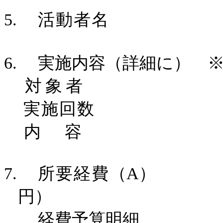
5.
活動者名
6.
実施内容（詳細に） 
対象者
実施回数
内 容
7.
所要経費
（
A
） 円
円）
経費予算明