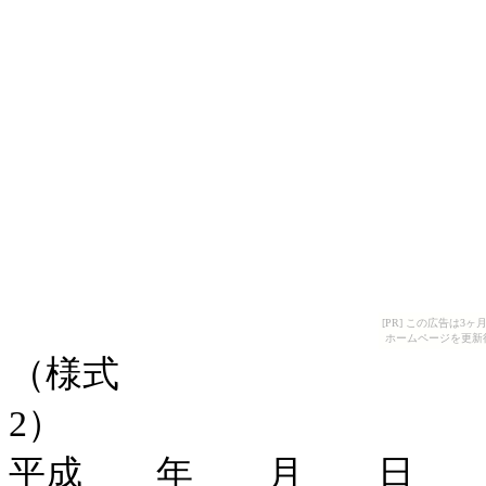
[PR] この広告は
ホームページを更新
（様式
2
平成 年 月 日