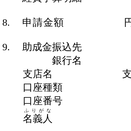
8.
申請金額
9.
助成金振込先
銀行名
支店名 支
口座種類
口座番号
ふりがな
名義人